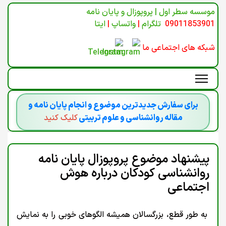
موسسه سطر اول | پروپوزال و پایان نامه
09011853901
تلگرام
|
واتساپ
|
ایتا
شبکه های اجتماعی ما
برای سفارش جدیدترین موضوع و انجام پایان نامه و
مقاله روانشناسی و علوم تربیتی
کلیک کنید
پیشنهاد موضوع پروپوزال پایان نامه
روانشناسی کودکان درباره هوش
اجتماعی
به طور قطع، بزرگسالان همیشه الگوهای خوبی را به نمایش