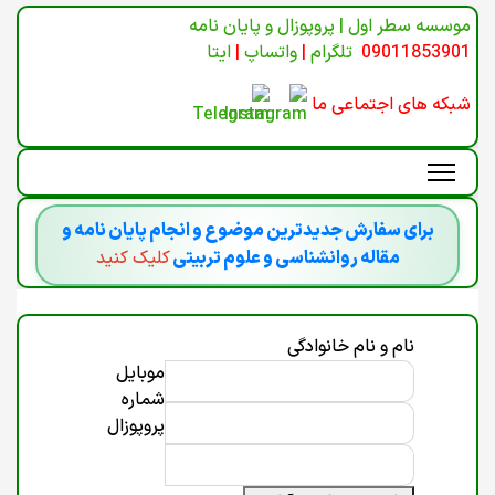
موسسه سطر اول | پروپوزال و پایان نامه
09011853901
تلگرام
|
واتساپ
|
ایتا
شبکه های اجتماعی ما
برای سفارش جدیدترین موضوع و انجام پایان نامه و
مقاله روانشناسی و علوم تربیتی
کلیک کنید
نام و نام خانوادگی
موبایل
شماره
پروپوزال