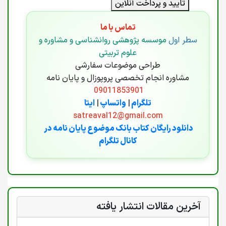
تایید و پرداخت آنلاین
تماس با ما
سطر اول
موسسه پژوهشی روانشناسی و مشاوره و
علوم تربیتی
طراحی موضوعات سفارشی
مشاوره انجام تخصصی پروپوزال و پایان نامه
09011853901
تلگرام
|
واتساپ
|
ایتا
satreaval12@gmail.com
دانلود رایگان کتاب بانک موضوع پایان نامه در
کانال تلگرام
آخرین مقالات انتشار یافته