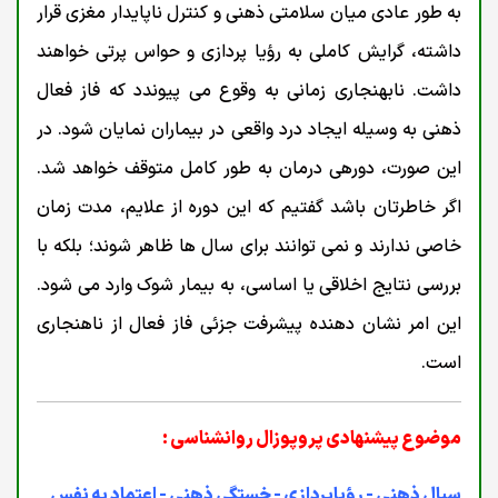
به طور عادی میان سلامتی ذهنی و کنترل ناپایدار مغزی قرار
داشته، گرایش کاملی به رؤیا پردازی و حواس پرتی خواهند
داشت. نابهنجاری زمانی به وقوع می پیوندد که فاز فعال
ذهنی به وسیله ایجاد درد واقعی در بیماران نمایان شود. در
این صورت، دورهی درمان به طور کامل متوقف خواهد شد.
اگر خاطرتان باشد گفتیم که این دوره از علایم، مدت زمان
خاصی ندارند و نمی توانند برای سال ها ظاهر شوند؛ بلکه با
بررسی نتایج اخلاقی یا اساسی، به بیمار شوک وارد می شود.
این امر نشان دهنده پیشرفت جزئی فاز فعال از ناهنجاری
است.
موضوع پیشنهادی پروپوزال روانشناسی :
سیال ذهنی - رؤیاپردازی - خستگی ذهنی - اعتماد به نفس