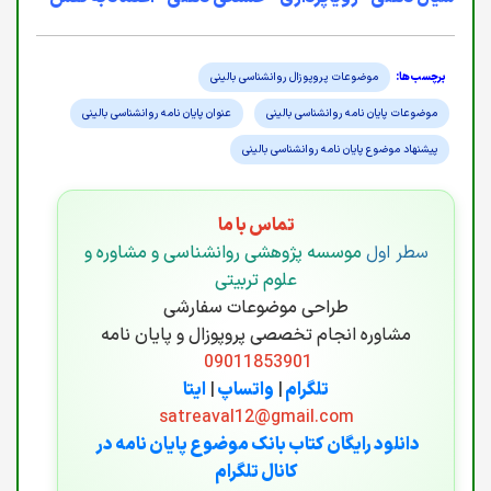
موضوعات پروپوزال روانشناسی بالینی
موضوعات پایان نامه روانشناسی بالینی
عنوان پایان نامه روانشناسی بالینی
پیشنهاد موضوع پایان نامه روانشناسی بالینی
تماس با ما
سطر اول
موسسه پژوهشی روانشناسی و مشاوره و
علوم تربیتی
طراحی موضوعات سفارشی
مشاوره انجام تخصصی پروپوزال و پایان نامه
09011853901
تلگرام
|
واتساپ
|
ایتا
satreaval12@gmail.com
دانلود رایگان کتاب بانک موضوع پایان نامه در
کانال تلگرام