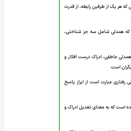
 که هر یک از طرفین رابطه، از قدرت
دند که همدلی شامل سه جز شناختی،
مدلی عاطفی، ادراک درست افکار و
یگران است.
 شناختی، بیشتر نوعی پاسخ همدلانه ی اصیل است (بیوتر ، ۲۰۱۰) و همدلی رفتاری عبارت است از ابراز پاسخ
ده است که به معنای تعديل ادراک و