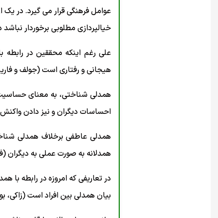
عوامل فرهنگی قرار می گیرد. در یک ا
خیالپردازی مطلوبی برخوردار نباشد درک 
علی رغم اینکه محققین در رابطه با
هیجانی و رفتاری است (جولف و فارینگترن 
همدلی شناختی، به معنای حساسیت و
احساسات دیگران و نیز دادن واکنش 
همدلانه به صورت عملی به دیگران (فریدبرگ
در تعاریفی که امروزه در رابطه با 
بیان همدلی بین افراد است (زاکی، بولگر و اوشنر ، ۲۰۰۸