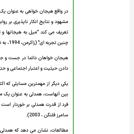
در واقع هیجان خواهی به عنوان یک
مشهود و نتایج انکار ناپذیری بر رو
تعریف می کند "میل به هیجانها و ت
چنین تجربه ای" (زاکرمن، 1994، به نقل از زاکرمن و کلمن ، 2000).
هیجان خواهان دائما در جست و جو،
دادن حیثیت و اعتبار اجتماعی و حتی س
یکی دیگر از مهمترین مسایلی که اکث
بین آنهاست، همدلی به عنوان یک مه
فرد از قدرت همدلی بر خوردار است که
سامرز فلنگن ، 2003).
مطالعات، نشان می دهد که همدلی، 