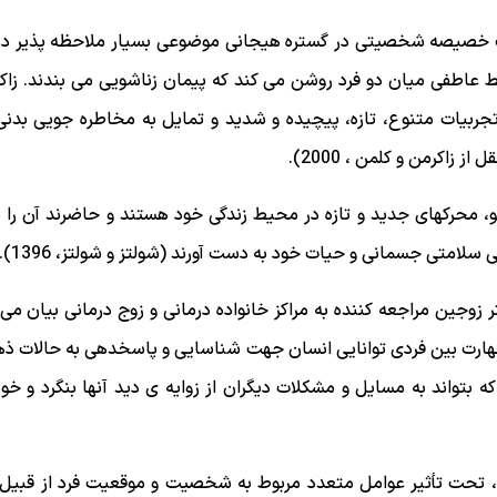
 خصیصه شخصیتی در گستره هیجانی موضوعی بسیار ملاحظه پذیر در 
ابط عاطفی میان دو فرد روشن می کند که پیمان زناشویی می بندند. ز
جربیات متنوع، تازه، پیچیده و شدید و تمایل به مخاطره جویی بدنی،
 محرکهای جدید و تازه در محیط زندگی خود هستند و حاضرند آن را 
لامتی جسمانی و حیات خود به دست آورند (شولتز و شولتز، 1396).
ر زوجین مراجعه کننده به مراکز خانواده درمانی و زوج درمانی بیان می
ارت بین فردی توانایی انسان جهت شناسایی و پاسخدهی به حالات ذهن
 بتواند به مسایل و مشکلات دیگران از زوایه ی دید آنها بنگرد و خود
تحت تأثیر عوامل متعدد مربوط به شخصیت و موقعیت فرد از قبیل 