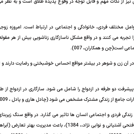
ویی نیز از نکات مهم و قابل توجه در وقوع پدیده طلاق است و به نظ
امل مختلف فردی، خانوادگی و اجتماعی در ارتباط است. امروزه زوجها 
 تجربه می کنند و در واقع مشکل ناسازگاری زناشویی بیش از هر مقول
عی است(چن و همکاران، 007).
 آن زن و شوهر در بیشتر مواقع احساس خوشبختی و رضایت دارند و از 
یشرفت دو طرفه در ازدواج را شامل می شود. سازگاری در ازدواج از 
رات جامع از زندگی مشترک مشخص می شود (چادل هاری و پادل ، 2009).
د زندگی فردی و اجتماعی انسان ها تاثیر می گذارد. در واقع سنگ زیرب