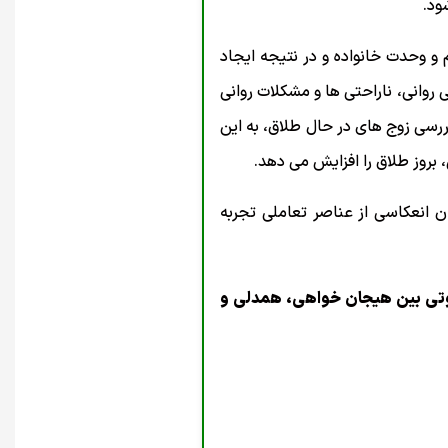
 و وحدت خانواده و در نتیجه ایجاد
ی روانی، ناراحتی ها و مشکلات روانی
سلامت روانی آنها را به خطر می اندازد (احمد و رید ، 2008). کلی (۱۹۹۲) و نولر (۱۹۹۷) با بررسی زوج های در حال طلاق، به این
بروز طلاق را افزایش می دهد.
 عنوان انعکاسی از عناصر تعاملی تجربه
اوتی بین هیجان خواهی، همدلی و