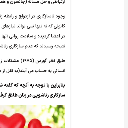
ارتباطی و حل مساله (جانسون و همکاران، 2005)، مهارت های بهتر حل تعارضات (شفیعی نیا،
وجود ناسازگاری در ازدواج و رابطه 
کانونی که نه تنها نمی تواند نیازهای
نتیجه رسیدند که عدم سازگاری زناشو
طبق نظر گورمن
انسانی به حساب می آیند(به نقل از عادلیا
بنابراین با توجه به آنچه که گف
سازگاری زناشویی در زنان طلاق گرفته