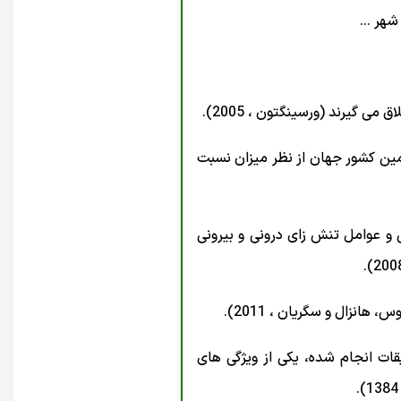
هر ...
گیرند (ورسینگتون ، 2005).
ق منجر می شود و ایران، چهارمین کشور جهان از نظر میزان نسبت
و عوامل تنش زای درونی و بیرونی
نزال و سگریان ، 2011).
ات انجام شده، یکی از ویژگی های