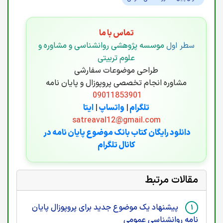
تماس با ما
سطر اول
موسسه پژوهشی روانشناسی و مشاوره و
علوم تربیتی
طراحی موضوعات سفارشی
مشاوره انجام تخصصی پروپوزال و پایان نامه
09011853901
تلگرام
|
واتساپ
|
ایتا
satreaval12@gmail.com
دانلود رایگان کتاب بانک موضوع پایان نامه در
کانال تلگرام
مقالات مرتبط
پیشنهاد یک موضوع جدید برای پروپوزال پایان
نامه روانشناسی عمومی