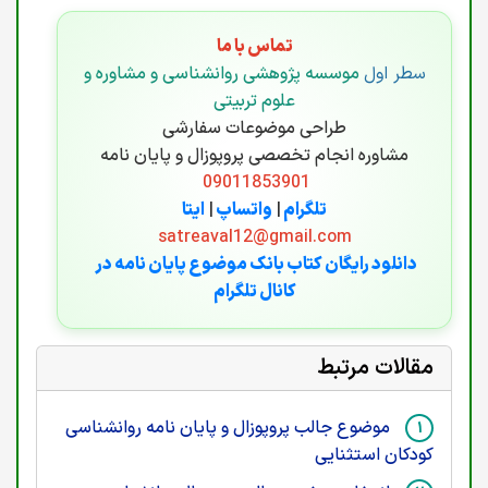
تماس با ما
سطر اول
موسسه پژوهشی روانشناسی و مشاوره و
علوم تربیتی
طراحی موضوعات سفارشی
مشاوره انجام تخصصی پروپوزال و پایان نامه
09011853901
تلگرام
|
واتساپ
|
ایتا
satreaval12@gmail.com
دانلود رایگان کتاب بانک موضوع پایان نامه در
کانال تلگرام
مقالات مرتبط
موضوع جالب پروپوزال و پایان نامه روانشناسی
کودکان استثنایی