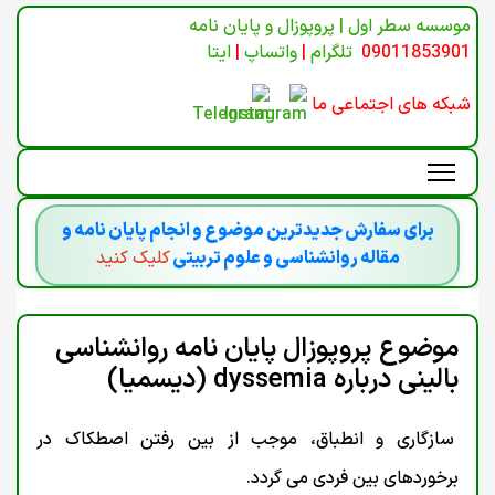
موسسه سطر اول | پروپوزال و پایان نامه
09011853901
تلگرام
|
واتساپ
|
ایتا
شبکه های اجتماعی ما
برای سفارش جدیدترین موضوع و انجام پایان نامه و
مقاله روانشناسی و علوم تربیتی
کلیک کنید
موضوع پروپوزال پایان نامه روانشناسی
بالینی درباره dyssemia (دیسمیا)
سازگاری و انطباق، موجب از بین رفتن اصطکاک در
برخوردهای بین فردی می گردد.