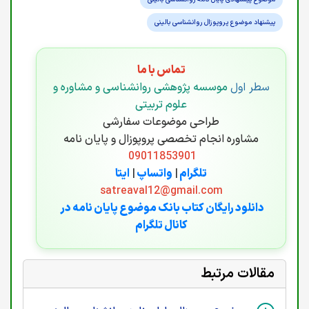
پیشنهاد موضوع پروپوزال روانشناسی بالینی
تماس با ما
سطر اول
موسسه پژوهشی روانشناسی و مشاوره و
علوم تربیتی
طراحی موضوعات سفارشی
مشاوره انجام تخصصی پروپوزال و پایان نامه
09011853901
تلگرام
|
واتساپ
|
ایتا
satreaval12@gmail.com
دانلود رایگان کتاب بانک موضوع پایان نامه در
کانال تلگرام
مقالات مرتبط