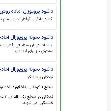
دانلود پروپوزال آماده رو
گاه درمانگران گرفتار اجرای تمام 
دانلود نمونه پروپوزال آماد
جلسات درمان شناختی رفتاری معطو
مشترکی نیز برای آنها دارد.
دانلود نمونه پروپوزال آماد
کودکان پرخاشگر:
سطح ۱: کودکان بداخلاق / ناخشنود عصبی
کودکان در سطح یک ناله می کنند،
خشمگین می شوند.