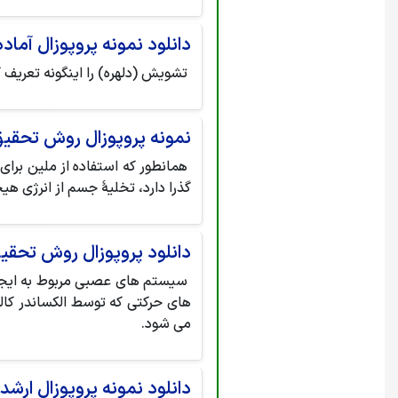
دانلود نمونه پروپوزال آما
تشویش (دلهره) را اینگونه تعریف 
نمونه پروپوزال روش تحقیق 
همانطور که استفاده از ملین برای 
گذرا دارد، تخلیۀ جسم از انرژی هی
دانلود پروپوزال روش تحقیق
سیستم های عصبی مربوط به ایجاد 
های حرکتی که توسط الکساندر كا
می شود.
دانلود نمونه پروپوزال ار