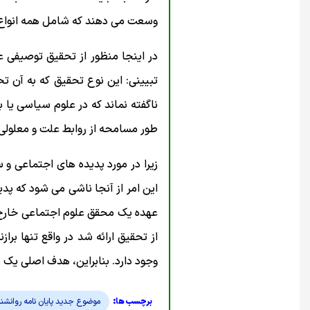
وسعت می دهند که شامل همه انواع 
در اینجا منظور از تحقیق توصیفی
تبیینی: این نوع تحقیق که به آن ت
ناگفته نماند که در علوم سیاسی یا 
طور مسامحه از روابط علت و معلولی
زیرا در مورد پدیده های اجتماعی و 
این امر از آنجا ناشی می شود که پد
عهده یک محقق علوم اجتماعی خارج 
از تحقیق ارائه شد در واقع تنها بر
وجود دارد. بنابراین، هدف اصلی یک 
موضوع جدید پایان نامه روانشن