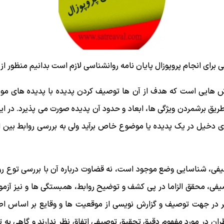
رای انجام پروپوزال پایان نامه روانشناسی لازم است بدانیم منظور 
ایی است که هدف از آن ها توصیف کردن پدیده با پدیده های مورد
طريق برشمردن ویژگی ها، ابعاد و حدود آن پدیده صورت می پذیرد. در 
 دخیل در یک پدیده یا موضوع خاص برآید ولی به بررسی روابط بین 
فی، شناسایی وضع موجود است، نه قضاوت درباره آن با بررسی توع ر
یفی، محقق الزاما در پی کشف و توضیح روابط، همبستگی ها و نیز آزم
تر در جهت توصیف و گزارش نویسی از موقعیت ها و وقایع بر اساس ا
ان در مورد مفهوم دقیق تحقیق توصیفی اتفاق نظر ندارند و گاهی به تع