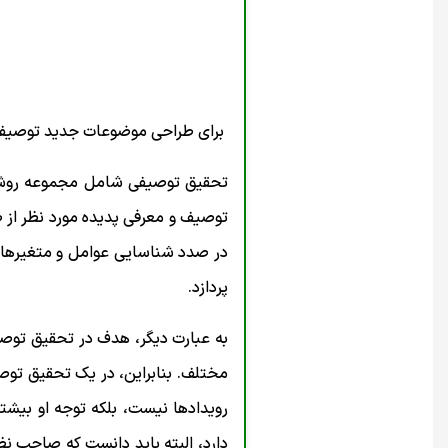
برای طراحی موضوعات جدید توصیفی ب
تحقیق توصیفی شامل مجموعه روش ه
توصیف و معرفی پدیده مورد نظر از 
در صدد شناسایی عوامل و متغیرهای
پردازد.
به عبارت دیگر، هدف در تحقیق توصی
مختلف. بنابراین، در یک تحقیق توص
رویدادها نیست، بلکه توجه او بیش
دارد، البته باید دانست که صاحب نظر