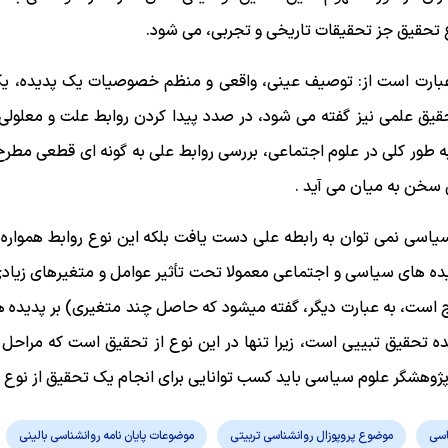
تحقیق جز تحقیقات تاریخی و تجربی، می شود.
 عبارت است از: توصیف عینی، واقعی و منظم خصوصیات یک پدیده، 
حقیق علمی نیز گفته می شود، در صدد پیدا کردن روابط علت و معلول
به طور کلی در علوم اجتماعی، بررسی روابط علی به گونه ای قطعی مطر
 سخن به میان می آید .
سیاسی نمی توان به رابطه على دست یافت بلکه این نوع روابط همواره
یده های سیاسی و اجتماعی معمولا تحت تأثیر عوامل و متغیرهای زیادی ق
است، به عبارت دیگر، گفته میشود که حاصل چند متغیری) بر پدیده ه
ازنده تحقیق تبییی است، زیرا تنها در این نوع از تحقیق است که مراحل
پژوهشگر علوم سیاسی باید کسب توانایی برای انجام یک تحقیق از نوع ت
اسی
موضوع پروپوزال روانشناسی تربیتی
موضوعات پایان نامه روانشناسی بالینی