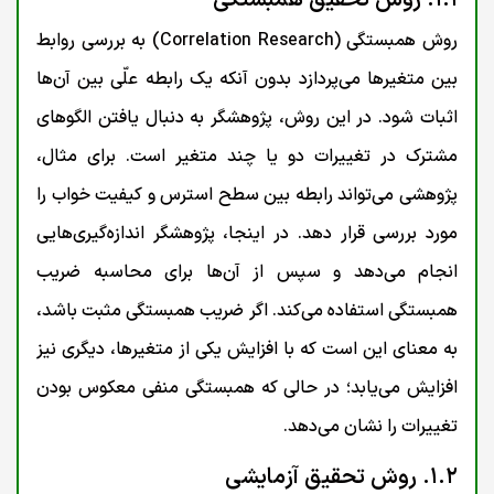
۱.۱. روش تحقیق همبستگی
روش همبستگی (Correlation Research) به بررسی روابط
بین متغیرها می‌پردازد بدون آنکه یک رابطه علّی بین آن‌ها
اثبات شود. در این روش، پژوهشگر به دنبال یافتن الگوهای
مشترک در تغییرات دو یا چند متغیر است. برای مثال،
پژوهشی می‌تواند رابطه بین سطح استرس و کیفیت خواب را
مورد بررسی قرار دهد. در اینجا، پژوهشگر اندازه‌گیری‌هایی
انجام می‌دهد و سپس از آن‌ها برای محاسبه ضریب
همبستگی استفاده می‌کند. اگر ضریب همبستگی مثبت باشد،
به معنای این است که با افزایش یکی از متغیرها، دیگری نیز
افزایش می‌یابد؛ در حالی که همبستگی منفی معکوس بودن
تغییرات را نشان می‌دهد.
۱.۲. روش تحقیق آزمایشی