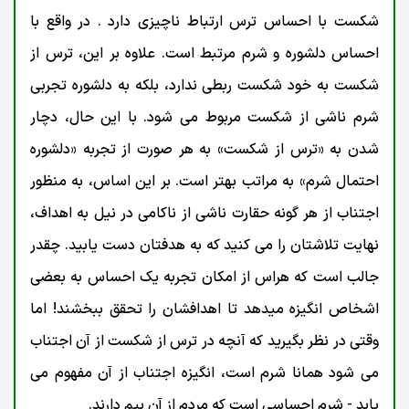
شکست با احساس ترس ارتباط ناچیزی دارد . در واقع با
احساس دلشوره و شرم مرتبط است. علاوه بر این، ترس از
شکست به خود شکست ربطی ندارد، بلکه به دلشوره تجربی
شرم ناشی از شکست مربوط می شود. با این حال، دچار
شدن به «ترس از شکست» به هر صورت از تجربه «دلشوره
احتمال شرم» به مراتب بهتر است. بر این اساس، به منظور
اجتناب از هر گونه حقارت ناشی از ناکامی در نیل به اهداف،
نهایت تلاشتان را می کنید که به هدفتان دست یابید. چقدر
جالب است که هراس از امکان تجربه یک احساس به بعضی
اشخاص انگیزه میدهد تا اهدافشان را تحقق ببخشند! اما
وقتی در نظر بگیرید که آنچه در ترس از شکست از آن اجتناب
می شود همانا شرم است، انگیزه اجتناب از آن مفهوم می
یابد - شرم احساسی است که مردم از آن بیم دارند.