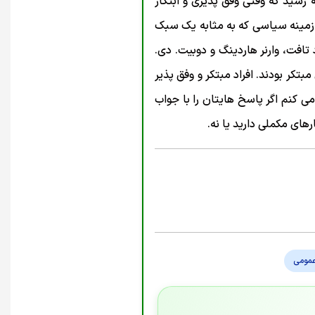
 رسید که وقتی وفق پذیری و ابتکار
در زمینه سیاسی که به مثابه یک سبک
تافت، وارنر هاردینگ و دوبیت. دی.
تکر بودند. افراد مبتکر و وفق پذیر
ی کنم اگر پاسخ هایتان را با جواب
های مکملی دارید یا نه.
عمومی