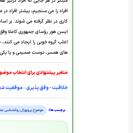
مبتکر در هر جایی که افراد درگیر ه
افراد را می سنجیم، بیشتر افراد در 
کاری در نظر گرفته می شوند. بر اسا
ایسن هور رؤسای جمهوری کاملا وفق پذ
اغلب گروه خوبی را ایجاد می کنند، 
های همسر، دوست صمیمی و یا یکی از ه
متغیر پیشنهادی برای انتخاب موضوع
خلاقیت - وفق پذیری – موفقیت شغ
موضوع پروپوزال روانشناسی عم