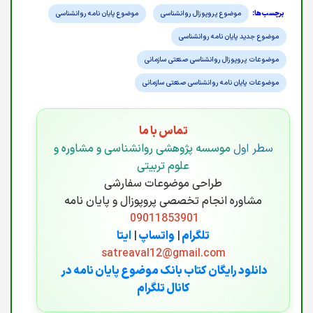
موضوع پروپوزال روانشناسی
موضوع پایان نامه روانشناسی
موضوع جدید پایان نامه روانشناسی
موضوعات پروپوزال روانشناسی صنعتی سازمانی
موضوعات پایان نامه روانشناسی صنعتی سازمانی
تماس با ما
سطر اول
موسسه پژوهشی روانشناسی و مشاوره و
علوم تربیتی
طراحی موضوعات سفارشی
مشاوره انجام تخصصی پروپوزال و پایان نامه
09011853901
تلگرام
|
واتساپ
|
ایتا
satreaval12@gmail.com
دانلود رایگان کتاب بانک موضوع پایان نامه در
کانال تلگرام