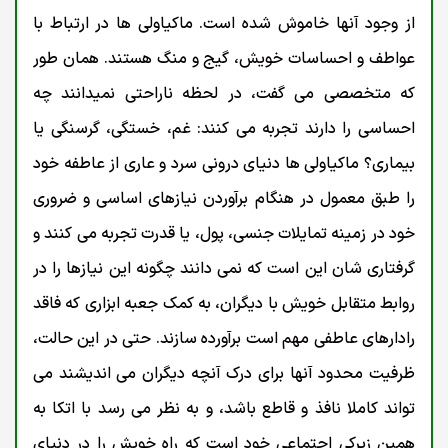
از وجود آنها خاموش شده است. ماکیاولی ها در ارتباط با
عواطف و احساسات خویش، گیج و منگ هستند. همان طور
که متخصصی می گفت، در لحظه ناراحتی نمیدانند چه
احساسی را دارند تجربه می کنند: غم، خستگی، گرسنگی یا
بیماری؟ ماکیاولی ها دنیای درونی سرد و عاری از عاطفه خود
را طبق معمول در هنگام برآوردن نیازهای اساسی و ضروری
خود در زمینه تمایلات جنسی، پول، یا قدرت تجربه می کنند و
گرفتاری شان این است که نمی دانند چگونه این نیازها را در
روابط متقابل خویش با دیگران، به کمک جعبه ابزاری که فاقد
رادارهای عاطفی مهم است برآورده سازند. حتی در این حالت،
ظرفیت محدود آنها برای درک آنچه دیگران می اندیشند می
تواند کاملا نافذ و قاطع باشد، و به نظر می رسد با اتکا به
همین زیرکی اجتماعی خود است که راه خویش را در دنیای