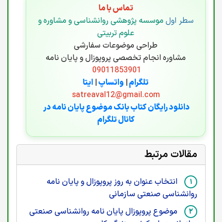
تماس با ما
سطر اول
موسسه پژوهشی روانشناسی و مشاوره و
علوم تربیتی
طراحی موضوعات سفارشی
مشاوره انجام تخصصی پروپوزال و پایان نامه
09011853901
تلگرام
|
واتساپ
|
ایتا
satreaval12@gmail.com
دانلود رایگان کتاب بانک موضوع پایان نامه در
کانال تلگرام
مقالات مرتبط
انتخاب عنوان به روز پروپوزال و پایان نامه
روانشناسی صنعتی سازمانی
موضوع پروپوزال پایان نامه روانشناسی صنعتی