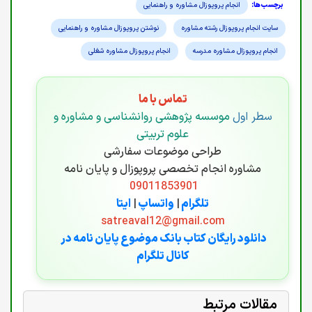
انجام پروپوزال مشاوره و راهنمایی
سایت انجام پروپوزال رشته مشاوره
نوشتن پروپوزال مشاوره و راهنمایی
انجام پروپوزال مشاوره مدرسه
انجام پروپوزال مشاوره شغلی
تماس با ما
سطر اول
موسسه پژوهشی روانشناسی و مشاوره و
علوم تربیتی
طراحی موضوعات سفارشی
مشاوره انجام تخصصی پروپوزال و پایان نامه
09011853901
تلگرام
|
واتساپ
|
ایتا
satreaval12@gmail.com
دانلود رایگان کتاب بانک موضوع پایان نامه در
کانال تلگرام
مقالات مرتبط