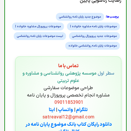
رضایت زناشویی پایین
موضوع جدید پایان نامه روانشناسی
موضوعات پایان نامه مشاوره خانواده |
موضوعات پروپوزال مشاوره خانواده |
موضوعات جدید پروپوزال روانشناسی
لیست موضوعات پایان نامه روانشناسی
موضوعات پایان نامه روانشناسی خانواده
تماس با ما
سطر اول
موسسه پژوهشی روانشناسی و مشاوره و
علوم تربیتی
طراحی موضوعات سفارشی
مشاوره انجام تخصصی پروپوزال و پایان نامه
09011853901
تلگرام
|
واتساپ
|
ایتا
satreaval12@gmail.com
دانلود رایگان کتاب بانک موضوع پایان نامه در