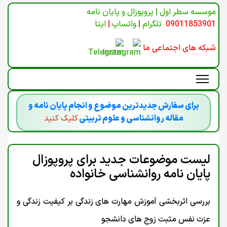
موسسه سطر اول | پروپوزال و پایان نامه
09011853901
تلگرام
|
واتساپ
|
ایتا
شبکه های اجتماعی ما
برای سفارش جدیدترین موضوع و انجام پایان نامه و
مقاله روانشناسی و علوم تربیتی
کلیک کنید
لیست موضوعات جدید برای پروپوزال
پایان نامه روانشناسی خانواده
بررسی اثربخشی آموزش مهارت های زندگی بر کیفیت زندگی و
عزت نفس مثبت زوج های دانشجو