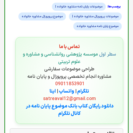
موضوعات پایان نامه مشاوره خانواده |
موضوعات پروپوزال مشاوره خانواده |
موضوع پروپوزال مشاوره خانواده
موضوع پایان نامه مشاوره خانواده
تماس با ما
سطر اول
موسسه پژوهشی روانشناسی و مشاوره و
علوم تربیتی
طراحی موضوعات سفارشی
مشاوره انجام تخصصی پروپوزال و پایان نامه
09011853901
تلگرام
|
واتساپ
|
ایتا
satreaval12@gmail.com
دانلود رایگان کتاب بانک موضوع پایان نامه در
کانال تلگرام