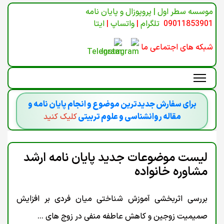
موسسه سطر اول | پروپوزال و پایان نامه
09011853901
تلگرام
|
واتساپ
|
ایتا
شبکه های اجتماعی ما
برای سفارش جدیدترین موضوع و انجام پایان نامه و
مقاله روانشناسی و علوم تربیتی
کلیک کنید
لیست موضوعات جدید پایان نامه ارشد
مشاوره خانواده
بررسی اثربخشی آموزش شناختی میان فردی بر افزایش
صمیمیت زوجین و کاهش عاطفه منفی در زوج های ...