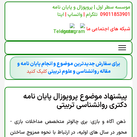
موسسه سطر اول | پروپوزال و پایان نامه
09011853901
تلگرام
|
واتساپ
|
ایتا
شبکه های اجتماعی ما
برای سفارش جدیدترین موضوع و انجام پایان نامه و
مقاله روانشناسی و علوم تربیتی
کلیک کنید
پیشنهاد موضوع پروپوزال پایان نامه
دکتری روانشناسی تربیتی
ذهن آگاه و بازی: بری چالوتر متخصص مداخلات بازی -
محور در سال های اولیه، در ارتباط با نحوه ممزوج ساختن