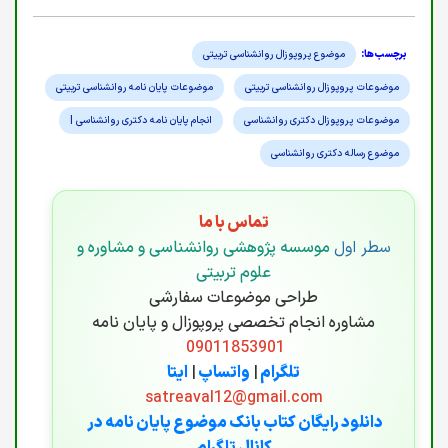
موضوع پروپوزال روانشناسی تربیتی
موضوعات پروپوزال روانشناسی تربیتی
موضوعات پایان نامه روانشناسی تربیتی
موضوعات پروپوزال دکتری روانشناسی
انجام پایان نامه دکتری روانشناسی |
موضوع رساله دکتری روانشناسی
تماس با ما
سطر اول
موسسه پژوهشی روانشناسی و مشاوره و
علوم تربیتی
طراحی موضوعات سفارشی
مشاوره انجام تخصصی پروپوزال و پایان نامه
09011853901
تلگرام
|
واتساپ
|
ایتا
satreaval12@gmail.com
دانلود رایگان کتاب بانک موضوع پایان نامه در