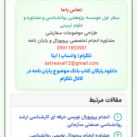
تماس با ما
سطر اول
موسسه پژوهشی روانشناسی و مشاوره و
علوم تربیتی
طراحی موضوعات سفارشی
مشاوره انجام تخصصی پروپوزال و پایان نامه
09011853901
تلگرام
|
واتساپ
|
ایتا
satreaval12@gmail.com
دانلود رایگان کتاب بانک موضوع پایان نامه در
کانال تلگرام
مقالات مرتبط
انجام پروپوزال نویسی حرفه ای کارشناسی ارشد
روانشناسی صنعتی سازمانی
مشاوره انجام پروپوزال نویسی روانشناسی