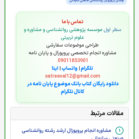
نوشتن پروپوزال روانشناسی صنعتی سازمانی
تماس با ما
سطر اول
موسسه پژوهشی روانشناسی و مشاوره و
علوم تربیتی
طراحی موضوعات سفارشی
مشاوره انجام تخصصی پروپوزال و پایان نامه
09011853901
تلگرام
|
واتساپ
|
ایتا
satreaval12@gmail.com
دانلود رایگان کتاب بانک موضوع پایان نامه در
کانال تلگرام
مقالات مرتبط
مشاوره انجام پروپوزال ارشد رشته روانشناسی
صنعتی سازمانی