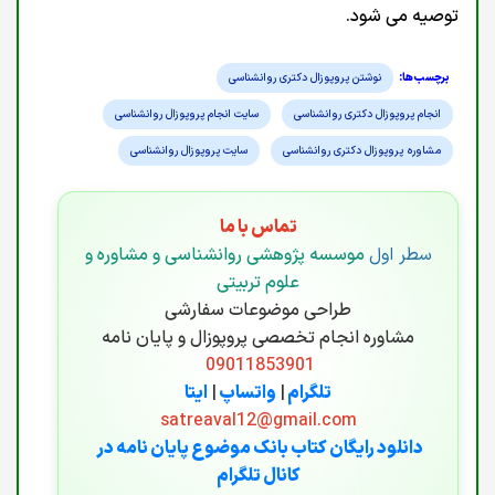
توصیه می شود.
نوشتن پروپوزال دکتری روانشناسی
انجام پروپوزال دکتری روانشناسی
سایت انجام پروپوزال روانشناسی
مشاوره پروپوزال دکتری روانشناسی
سایت پروپوزال روانشناسی
تماس با ما
سطر اول
موسسه پژوهشی روانشناسی و مشاوره و
علوم تربیتی
طراحی موضوعات سفارشی
مشاوره انجام تخصصی پروپوزال و پایان نامه
09011853901
تلگرام
|
واتساپ
|
ایتا
satreaval12@gmail.com
دانلود رایگان کتاب بانک موضوع پایان نامه در
کانال تلگرام