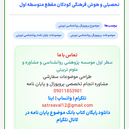
تحصیلی و هوش فرهنگی کودکان مقطع متوسطه اول
موضوع پروپوزال روانشناسی تربیتی
موضوعات پروپوزال روانشناسی تربیتی
موضوعات پایان نامه روانشناسی تربیتی
تماس با ما
سطر اول
موسسه پژوهشی روانشناسی و مشاوره و
علوم تربیتی
طراحی موضوعات سفارشی
مشاوره انجام تخصصی پروپوزال و پایان نامه
09011853901
تلگرام
|
واتساپ
|
ایتا
satreaval12@gmail.com
دانلود رایگان کتاب بانک موضوع پایان نامه در
کانال تلگرام