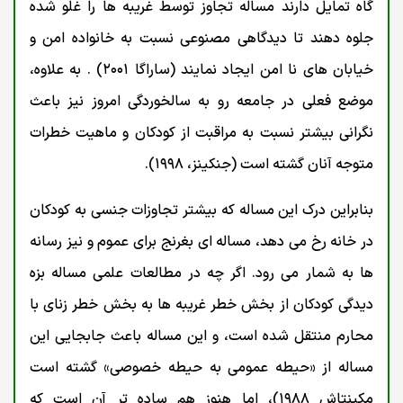
گاه تمایل دارند مساله تجاوز توسط غریبه ها را غلو شده
جلوه دهند تا دیدگاهی مصنوعی نسبت به خانواده امن و
خیابان های نا امن ایجاد نمایند (ساراگا ۲۰۰۱) . به علاوه،
موضع فعلی در جامعه رو به سالخوردگی امروز نیز باعث
نگرانی بیشتر نسبت به مراقبت از کودکان و ماهیت خطرات
متوجه آنان گشته است (جنکینز، ۱۹۹۸).
بنابراین درک این مساله که بیشتر تجاوزات جنسی به کودکان
در خانه رخ می دهد، مساله ای بغرنج برای عموم و نیز رسانه
ها به شمار می رود. اگر چه در مطالعات علمی مساله بزه
دیدگی کودکان از بخش خطر غریبه ها به بخش خطر زنای با
محارم منتقل شده است، و این مساله باعث جابجایی این
مساله از «حیطه عمومی به حیطه خصوصی» گشته است
مکینتاش ۱۹۸۸)، اما هنوز هم ساده تر آن است که