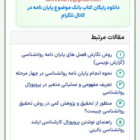
satreaval12@gmail.com
دانلود رایگان کتاب بانک موضوع پایان نامه در
کانال تلگرام
مقالات مرتبط
روش نگارش فصل های پایان نامه روانشناسی
(گزارش نویسی)
نحوه انجام پایان نامه روانشناسی در چهار مرحله
تعریف مفهومی و عملیاتی متغیر در پروپوزال
روانشناسی
منظور از تحقیق و پژوهش کمی در روش تحقیق
روانشناسی چیست؟
راهنمای نوشتن پروپوزال کارشناسی ارشد
روانشناسی بالینی