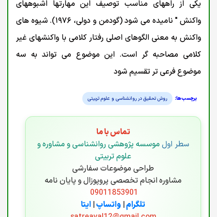
یکی از راههای مناسب توصیف این مهارتها اشبوههای
واکنش " نامیده می شود (گودمن و دولی، ۱۹۷۶). شیوه های
واکنش به معنی الگوهای اصلی رفتار کلامی با واکنشهای غیر
کلامی مصاحبه گر است. این موضوع می تواند به سه
موضوع فرعی تر تقسیم شود
روش تحقیق در روانشناسی و علوم تربیتی
تماس با ما
سطر اول
موسسه پژوهشی روانشناسی و مشاوره و
علوم تربیتی
طراحی موضوعات سفارشی
مشاوره انجام تخصصی پروپوزال و پایان نامه
09011853901
تلگرام
|
واتساپ
|
ایتا