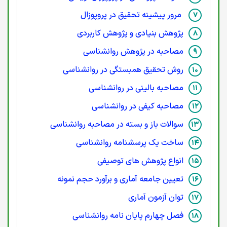
مرور پیشینه تحقیق در پروپوزال
پژوهش بنیادی و پژوهش کاربردی
مصاحبه در پژوهش روانشناسی
روش تحقیق همبستگی در روانشناسی
مصاحبه بالینی در روانشناسی
مصاحبه کیفی در روانشناسی
سوالات باز و بسته در مصاحبه روانشناسی
ساخت یک پرسشنامه روانشناسی
انواع پژوهش های توصیفی
تعیین جامعه آماری و برآورد حجم نمونه
توان آزمون آماری
فصل چهارم پایان نامه روانشناسی