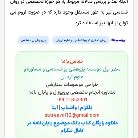
البته نقد و بررسی سالانه مربوط به هر حوزه تخصصی در روان
شناسی نیز به طور مستقل وجود دارد که در صورت لزوم می
توان از آنها نیز استفاده کرد.
روش تحقیق در روانشناسی و علوم تربیتی
پروپوزال روانشناسی
تماس با ما
سطر اول
موسسه پژوهشی روانشناسی و مشاوره و
علوم تربیتی
طراحی موضوعات سفارشی
مشاوره انجام تخصصی پروپوزال و پایان نامه
09011853901
تلگرام
|
واتساپ
|
ایتا
satreaval12@gmail.com
دانلود رایگان کتاب بانک موضوع پایان نامه در
کانال تلگرام