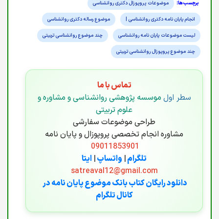
موضوعات پروپوزال دکتری روانشناسی
انجام پایان نامه دکتری روانشناسی |
موضوع رساله دکتری روانشناسی
لیست موضوعات پایان نامه روانشناسی
چند موضوع روانشناسی تربیتی
چند موضوع پروپوزال روانشناسی تربیتی
تماس با ما
سطر اول
موسسه پژوهشی روانشناسی و مشاوره و
علوم تربیتی
طراحی موضوعات سفارشی
مشاوره انجام تخصصی پروپوزال و پایان نامه
09011853901
تلگرام
|
واتساپ
|
ایتا
satreaval12@gmail.com
دانلود رایگان کتاب بانک موضوع پایان نامه در
کانال تلگرام